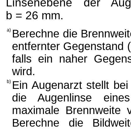
Linsenebene der Aug
b = 26 mm.
a)
Berechne die Brennweite 
entfernter Gegenstand (
falls ein naher Gegen
wird.
b)
Ein Augenarzt stellt be
die Augenlinse eine
maximale Brennweite v
Berechne die Bildweit