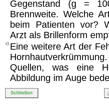
Gegenstand (g = 10
Brennweite. Welche Art 
beim Patienten vor? 
Arzt als Brillenform em
c)
Eine weitere Art der Feh
Hornhautverkrümmung. 
Quellen, was eine H
Abbildung im Auge bede