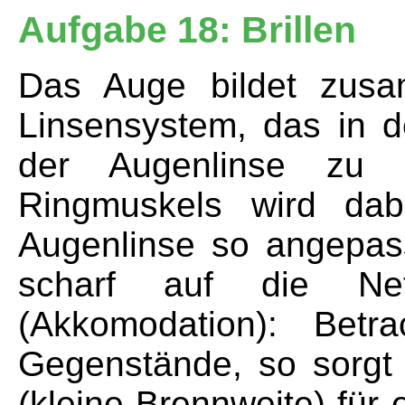
Aufgabe 18: Brillen
Das Auge bildet zusa
Linsensystem, das in d
der Augenlinse zu v
Ringmuskels wird da
Augenlinse so angepas
scharf auf die Net
(Akkomodation): Bet
Gegenstände, so sorgt
(kleine Brennweite) für 