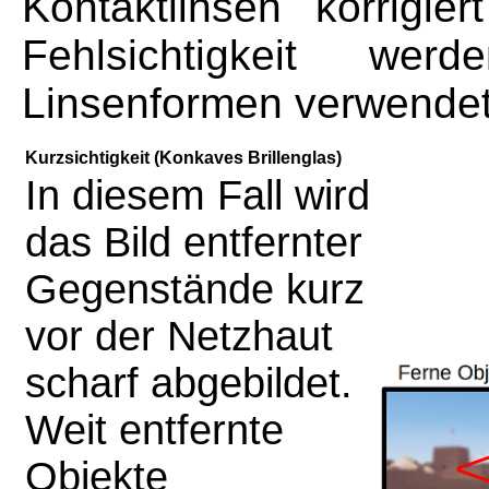
Kontaktlinsen korrigi
Fehlsichtigkeit wer
Linsenformen verwendet
Kurzsichtigkeit (Konkaves Brillenglas)
In diesem Fall wird
das Bild entfernter
Gegenstände kurz
vor der Netzhaut
scharf abgebildet.
Weit entfernte
Objekte