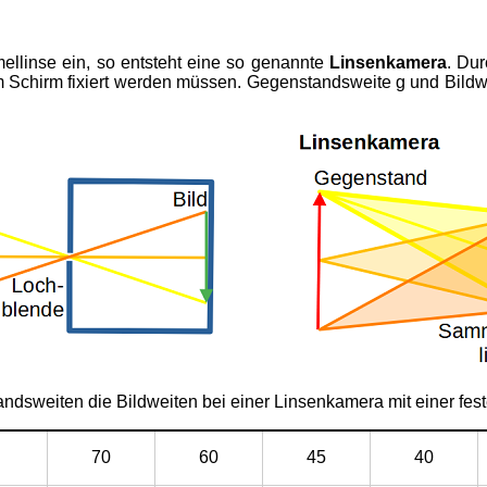
llinse ein, so entsteht eine so genannte
Linsenkamera
. Du
 Schirm fixiert werden müssen. Gegenstandsweite g und Bildweit
ndsweiten die Bildweiten bei einer Linsenkamera mit einer fes
70
60
45
40