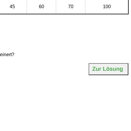
45
60
70
100
einert?