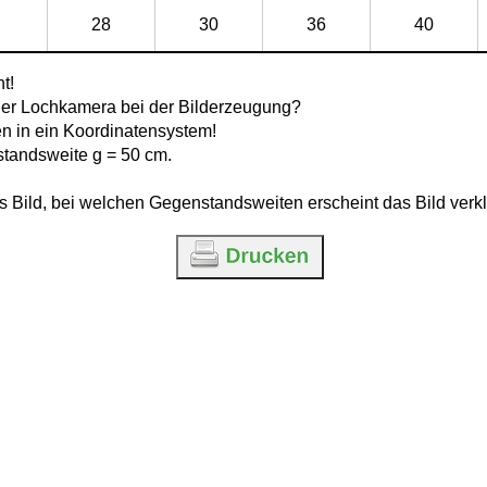
28
30
36
40
t!
iner Lochkamera bei der Bilderzeugung?
en in ein Koordinatensystem!
standsweite g = 50 cm.
 Bild, bei welchen Gegenstandsweiten erscheint das Bild verkl