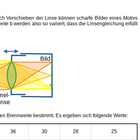
rch Verschieben der Linse können scharfe Bilder eines Motivs
e b werden also so variiert, dass die Linsengleichung erfüllt
ten Brennweite bestimmt. Es ergeben sich folgende Werte:
36
30
28
25