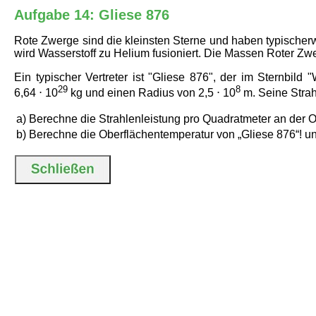
Aufgabe 14: Gliese 876
Rote Zwerge sind die kleinsten Sterne und haben typischer
wird Wasserstoff zu Helium fusioniert. Die Massen Roter Z
Ein typischer Vertreter ist "Gliese 876", der im Sternbi
29
8
6,64 ⋅ 10
kg und einen Radius von 2,5 ⋅ 10
m. Seine Strahl
a)
Berechne die Strahlenleistung pro Quadratmeter an der O
b)
Berechne die Oberflächentemperatur von „Gliese 876“! unt