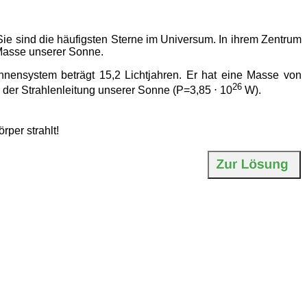
e sind die häufigsten Sterne im Universum. In ihrem Zentrum
 Masse unserer Sonne.
onnensystem beträgt 15,2 Lichtjahren. Er hat eine Masse von
26
 der Strahlenleitung unserer Sonne (P=3,85 ⋅ 10
W).
per strahlt!