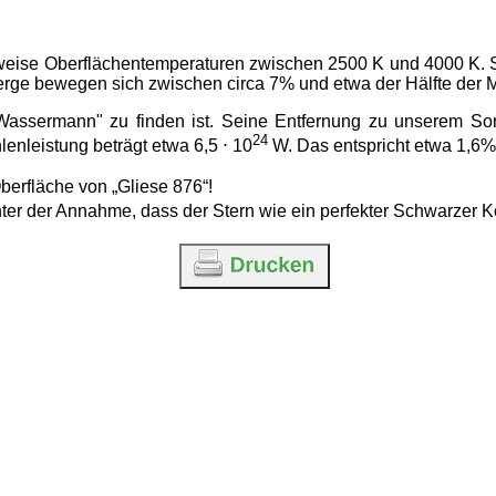
weise Oberflächentemperaturen zwischen 2500 K und 4000 K. Si
werge bewegen sich zwischen circa 7% und etwa der Hälfte der
ld "Wassermann" zu finden ist. Seine Entfernung zu unserem S
24
enleistung beträgt etwa 6,5 ⋅ 10
W. Das entspricht etwa 1,6%
berfläche von „Gliese 876“!
er der Annahme, dass der Stern wie ein perfekter Schwarzer Kör