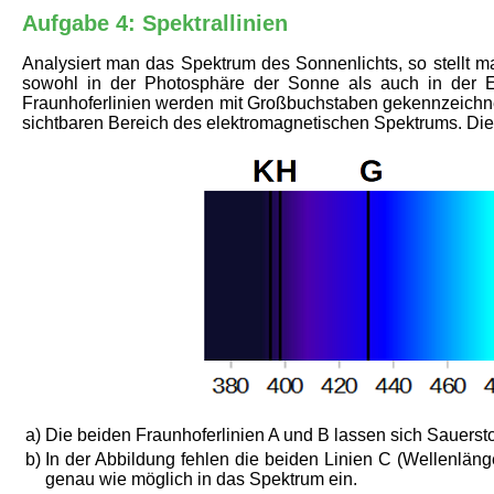
Aufgabe 4: Spektrallinien
Analysiert man das Spektrum des Sonnenlichts, so stellt man
sowohl in der Photosphäre der Sonne als auch in der E
Fraunhoferlinien werden mit Großbuchstaben gekennzeichne
sichtbaren Bereich des elektromagnetischen Spektrums. Di
a)
Die beiden Fraunhoferlinien A und B lassen sich Sauersto
b)
In der Abbildung fehlen die beiden Linien C (Wellenlä
genau wie möglich in das Spektrum ein.