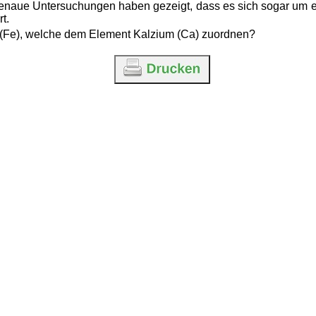
. Genaue Untersuchungen haben gezeigt, dass es sich sogar um e
t.
 (Fe), welche dem Element Kalzium (Ca) zuordnen?