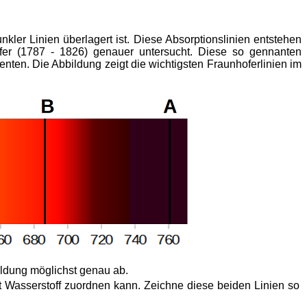
kler Linien überlagert ist. Diese Absorptionslinien entstehen
er (1787 - 1826) genauer untersucht. Diese so gennanten
en. Die Abbildung zeigt die wichtigsten Fraunhoferlinien im
ildung möglichst genau ab.
 Wasserstoff zuordnen kann. Zeichne diese beiden Linien so