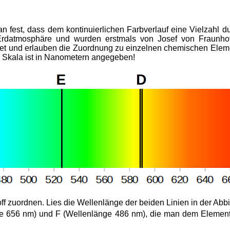
 fest, dass dem kontinuierlichen Farbverlauf eine Vielzahl dun
rdatmosphäre und wurden erstmals von Josef von Fraunhof
t und erlauben die Zuordnung zu einzelnen chemischen Element
e Skala ist in Nanometern angegeben!
ff zuordnen. Lies die Wellenlänge der beiden Linien in der Abb
nge 656 nm) und F (Wellenlänge 486 nm), die man dem Element