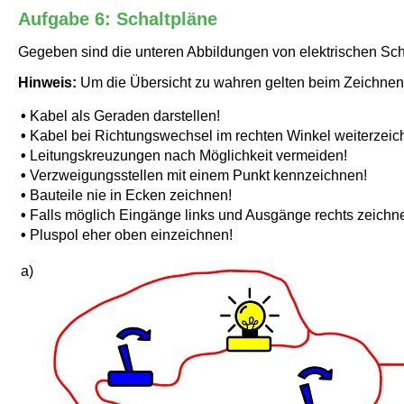
Aufgabe 6: Schaltpläne
Gegeben sind die unteren Abbildungen von elektrischen Sch
Hinweis:
Um die Übersicht zu wahren gelten beim Zeichnen
•
Kabel als Geraden darstellen!
•
Kabel bei Richtungswechsel im rechten Winkel weiterzeic
•
Leitungskreuzungen nach Möglichkeit vermeiden!
•
Verzweigungsstellen mit einem Punkt kennzeichnen!
•
Bauteile nie in Ecken zeichnen!
•
Falls möglich Eingänge links und Ausgänge rechts zeichn
•
Pluspol eher oben einzeichnen!
a)