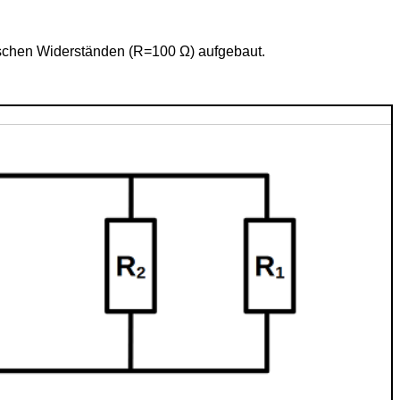
hmschen Widerständen (R=100 Ω) aufgebaut.