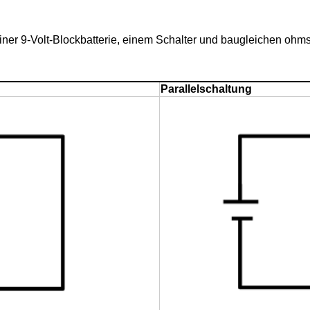
einer 9-Volt-Blockbatterie, einem Schalter und baugleichen o
Parallelschaltung