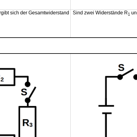
ergibt sich der Gesamtwiderstand
Sind zwei Widerstände R
un
1