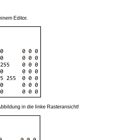
einem Editor.
Abbildung in die linke Rasteransicht!