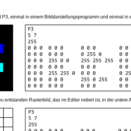
t P3, einmal in einem Bilddarstellungsprogramm und einmal in 
 entstanden Rasterbild, das im Editor notiert ist, in die untere 