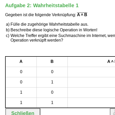
Aufgabe 2: Wahrheitstabelle 1
Gegeben ist die folgende Verknüpfung:
A ˄ B
a)
Fülle die zugehörige Wahrheitstabelle aus.
b)
Beschreibe diese logische Operation in Worten!
c)
Welche Treffer ergibt eine Suchmaschine im Internet, wen
Operation verknüpft werden?
A
B
A ˄
0
0
0
1
1
0
1
1