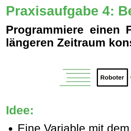
Praxisaufgabe 4: 
Programmiere einen F
längeren Zeitraum kon
Idee:
Eine Variable mit dem