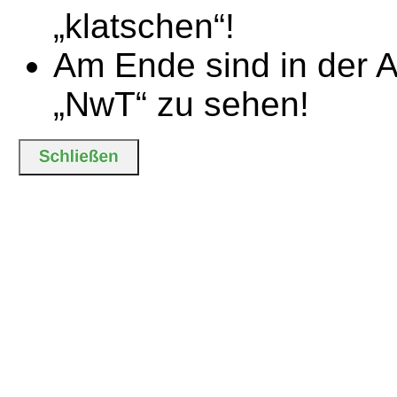
„klatschen“!
Am Ende sind in der A
„NwT“ zu sehen!