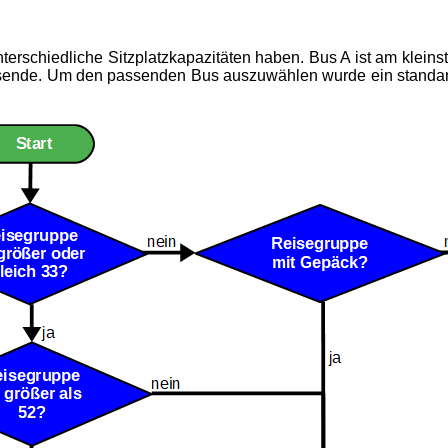
erschiedliche Sitzplatzkapazitäten haben. Bus A ist am kleinst
eisende. Um den passenden Bus auszuwählen wurde ein standar