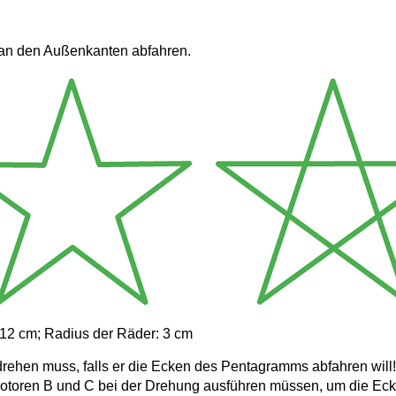
 an den Außenkanten abfahren.
 12 cm; Radius der Räder: 3 cm
rehen muss, falls er die Ecken des Pentagramms abfahren will!
Motoren B und C bei der Drehung ausführen müssen, um die E