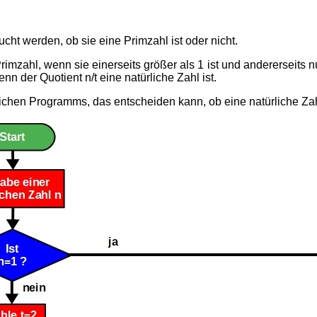
ucht werden, ob sie eine Primzahl ist oder nicht.
mzahl, wenn sie einerseits größer als 1 ist und andererseits nur s
nn der Quotient n/t eine natürliche Zahl ist.
chen Programms, das entscheiden kann, ob eine natürliche Zahl 