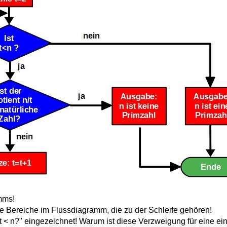
mms!
e Bereiche im Flussdiagramm, die zu der Schleife gehören!
t t < n?" eingezeichnet! Warum ist diese Verzweigung für eine