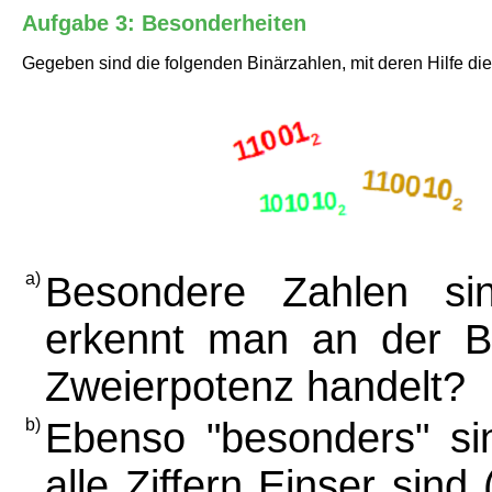
Aufgabe 3: Besonderheiten
Gegeben sind die folgenden Binärzahlen, mit deren Hilfe d
a)
Besondere Zahlen si
erkennt man an der Bi
Zweierpotenz handelt?
b)
Ebenso "besonders" si
alle Ziffern Einser sind