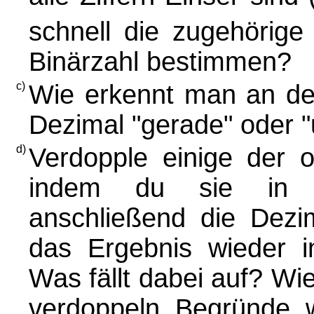
schnell die zugehörige
Binärzahl bestimmen?
c)
Wie erkennt man an der
Dezimal "gerade" oder "
d)
Verdopple einige der o
indem du sie in D
anschließend die Dezi
das Ergebnis wieder i
Was fällt dabei auf? Wi
verdoppeln. Begründe, 