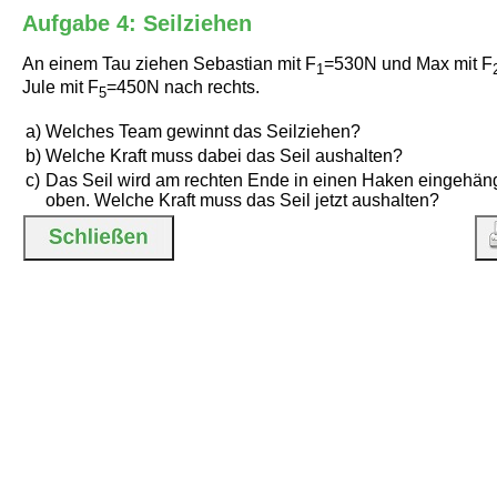
Aufgabe 4: Seilziehen
An einem Tau ziehen Sebastian mit F
=530N und Max mit F
1
Jule mit F
=450N nach rechts.
5
a)
Welches Team gewinnt das Seilziehen?
b)
Welche Kraft muss dabei das Seil aushalten?
c)
Das Seil wird am rechten Ende in einen Haken eingehäng
oben. Welche Kraft muss das Seil jetzt aushalten?