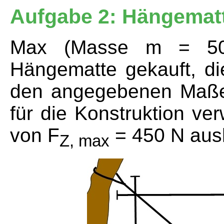
Aufgabe 2: Hängemat
Max (Masse m = 50
Hängematte gekauft, di
den angegebenen Maßen 
für die Konstruktion ve
von F
= 450 N aus
Z, max