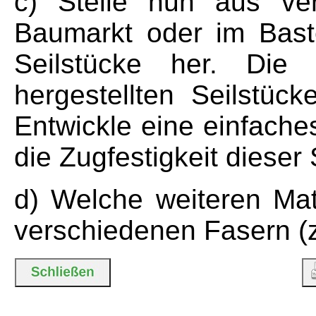
c) Stelle nun aus ve
Baumarkt oder im Baste
Seilstücke her. Die Z
hergestellten Seilstüc
Entwickle eine einfache
die Zugfestigkeit dieser 
d) Welche weiteren Mat
verschiedenen Fasern (z