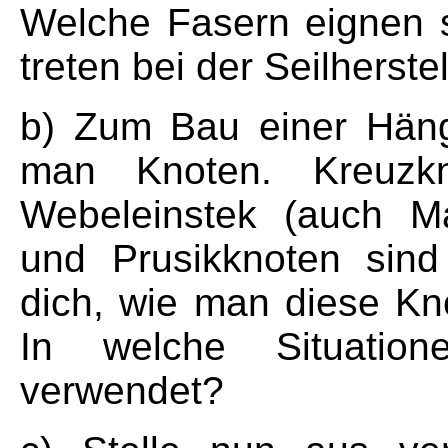
Welche Fasern eignen s
treten bei der Seilherste
b) Zum Bau einer Häng
man Knoten. Kreuzkn
Webeleinstek (auch Ma
und Prusikknoten sind 
dich, wie man diese Kno
In welche Situatio
verwendet?