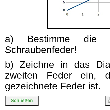
a) Bestimme die F
Schraubenfeder!
b) Zeichne in das Di
zweiten Feder ein, di
gezeichnete Feder ist.