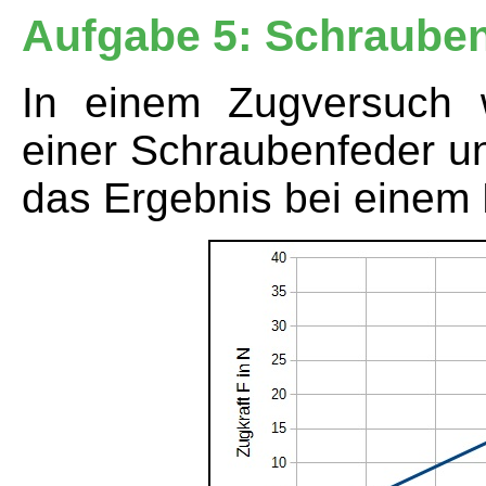
Aufgabe 5: Schraube
In einem Zugversuch 
einer Schraubenfeder un
das Ergebnis bei einem