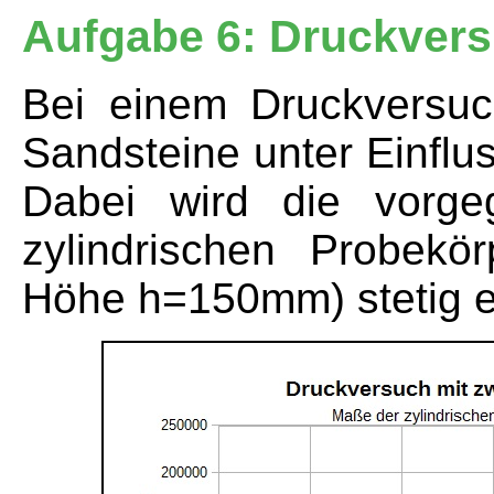
Aufgabe 6: Druckver
Bei einem Druckversuc
Sandsteine unter Einflus
Dabei wird die vorge
zylindrischen Probek
Höhe h=150mm) stetig e