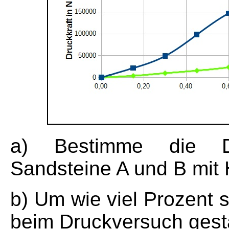
a) Bestimme die Dr
Sandsteine A und B mit 
b) Um wie viel Prozent 
beim Druckversuch ges