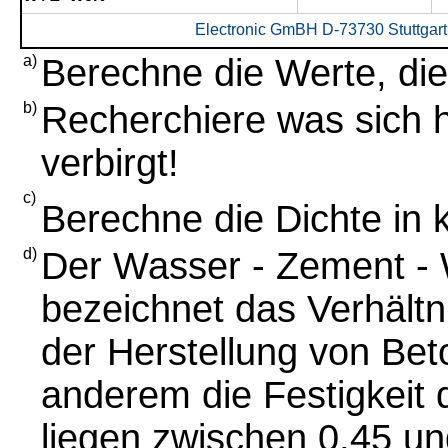
Electronic GmBH D-73730 Stuttgar
a)
Berechne die Werte, die
b)
Recherchiere was sich h
verbirgt!
c)
Berechne die Dichte in
d)
Der Wasser - Zement - 
bezeichnet das Verhält
der Herstellung von Bet
anderem die Festigkeit 
liegen zwischen 0,45 u