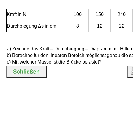
Kraft in N
100
150
240
Durchbiegung Δs in cm
8
12
22
a)
Zeichne das Kraft – Durchbiegung – Diagramm mit Hilfe de
b)
Berechne für den linearen Bereich möglichst genau die so
c)
Mit welcher Masse ist die Brücke belastet?